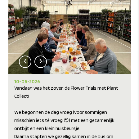
‹
›
10-06-2026
Vandaag was het zover: de Flower Trials met Plant
Collect!
We begonnen de dag vroeg (voor sommigen
misschien iets té vroeg 😉) met een gezamenlijk
ontbijt en een klein huisbeursje.
Daarna stapten we gezellig samen in de bus om