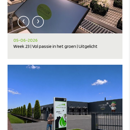
‹
›
05-06-2026
Week 23 | Vol passie in het groen | Uitgelicht