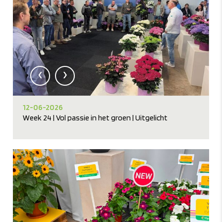
‹
›
12-06-2026
Week 24 | Vol passie in het groen | Uitgelicht