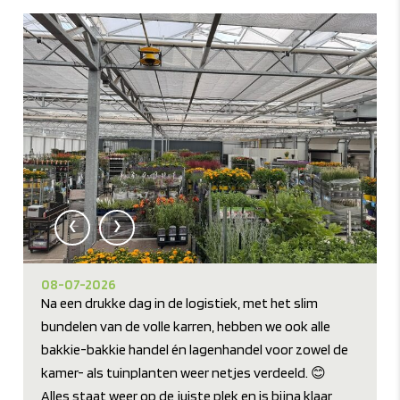
‹
›
08-07-2026
Na een drukke dag in de logistiek, met het slim
bundelen van de volle karren, hebben we ook alle
bakkie-bakkie handel én lagenhandel voor zowel de
kamer- als tuinplanten weer netjes verdeeld. 😊
Alles staat weer op de juiste plek en is bijna klaar