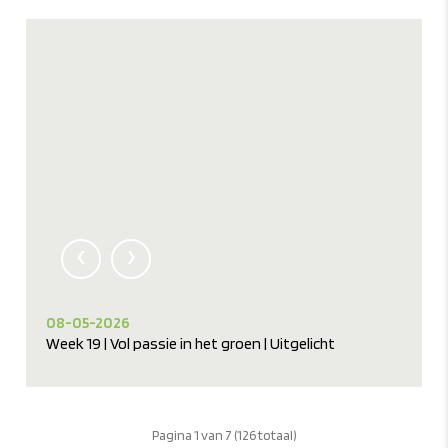
‹
›
08-05-2026
Week 19 | Vol passie in het groen | Uitgelicht
Pagina 1 van 7 (126 totaal)