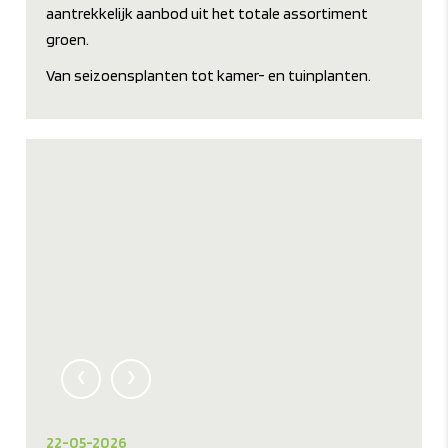
aantrekkelijk aanbod uit het totale assortiment
groen.
Van seizoensplanten tot kamer- en tuinplanten.
‹
›
22-05-2026