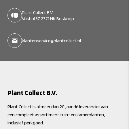
Plant Collect B.V.
Voshol 37 2771 NK Boskoop
klantenservice@plantcollect.nl
Plant Collect B.V.
Plant Collect is al meer dan 20 jaar dé leverancier van
een compleet assortiment tuin- en kamerplanten,
inclusief perkgoed.