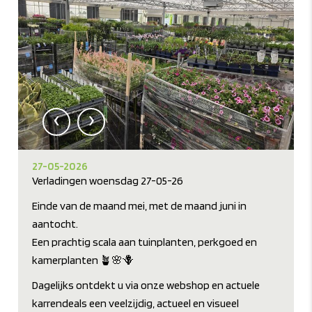
‹
›
27-05-2026
Verladingen woensdag 27-05-26
Einde van de maand mei, met de maand juni in
aantocht.
Een prachtig scala aan tuinplanten, perkgoed en
kamerplanten 🪴🌸🪻
Dagelijks ontdekt u via onze webshop en actuele
karrendeals een veelzijdig, actueel en visueel