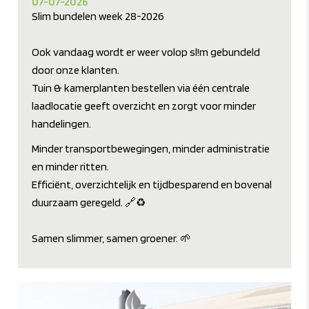
07-07-2026
Slim bundelen week 28-2026
Ook vandaag wordt er weer volop sl!m gebundeld
door onze klanten.
Tuin & kamerplanten bestellen via één centrale
laadlocatie geeft overzicht en zorgt voor minder
handelingen.
Minder transportbewegingen, minder administratie
en minder ritten.
Efficiënt, overzichtelijk en tijdbesparend en bovenal
duurzaam geregeld. 🔗♻️
Samen slimmer, samen groener. 🌱