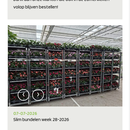
volop blijven bestellen!
‹
›
07-07-2026
Slim bundelen week 28-2026