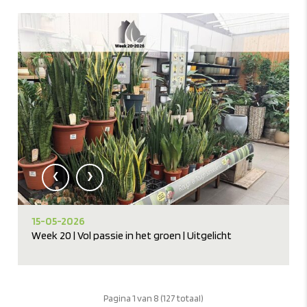
‹
›
15-05-2026
Week 20 | Vol passie in het groen | Uitgelicht
Pagina 1 van 8 (127 totaal)