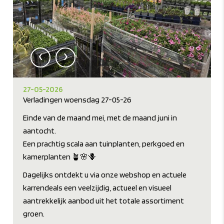
‹
›
27-05-2026
Verladingen woensdag 27-05-26
Einde van de maand mei, met de maand juni in
aantocht.
Een prachtig scala aan tuinplanten, perkgoed en
kamerplanten 🪴🌸🪻
Dagelijks ontdekt u via onze webshop en actuele
karrendeals een veelzijdig, actueel en visueel
aantrekkelijk aanbod uit het totale assortiment
groen.