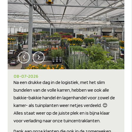
‹
›
08-07-2026
Na een drukke dag in de logistiek, met het slim
bundelen van de volle karren, hebben we ook alle
bakkie-bakkie handel én lagenhandel voor zowel de
kamer- als tuinplanten weer netjes verdeeld. 😊
Alles staat weer op de juiste plek en is bijna klaar
voor verlading naar onze tuincentraklanten.
Dank aan onze klanten die ook in de zomerweken