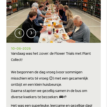
‹
›
10-06-2026
Vandaag was het zover: de Flower Trials met Plant
Collect!
We begonnen de dag vroeg (voor sommigen
misschien iets té vroeg 😉) met een gezamenlijk
ontbijt en een klein huisbeursje.
Daarna stapten we gezellig samen in de bus om
diverse kwekers te bezoeken. 🚌🌱
Het was een superleuke, leerzame en gezellige dag!