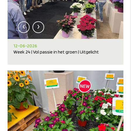
‹
›
12-06-2026
Week 24 | Vol passie in het groen | Uitgelicht