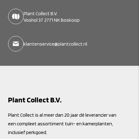
Plant Collect B.V.
Voshol 37 2771 NK Boskoop
klantenservice@plantcollect.nl
Plant Collect B.V.
Plant Collect is al meer dan 20 jaar dé leverancier van
een compleet assortiment tuin- en kamerplanten,
inclusief perkgoed.