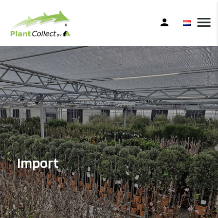
menu
person
Import