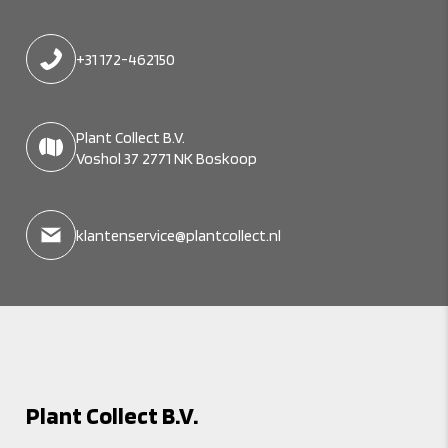
+31 172-462150
Plant Collect B.V.
Voshol 37 2771 NK Boskoop
klantenservice@plantcollect.nl
Plant Collect B.V.